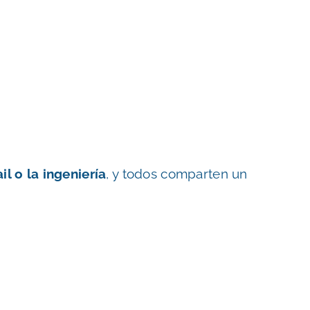
ail o la ingeniería
, y todos comparten un