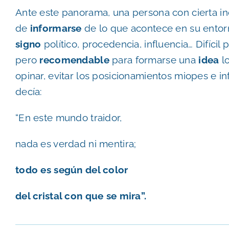
Ante este panorama, una persona con cierta inq
de
informarse
de lo que acontece en su ento
signo
político, procedencia, influencia… Difícil
pero
recomendable
para formarse una
idea
l
opinar, evitar los posicionamientos miopes e in
decía:
“En este mundo traidor,
nada es verdad ni mentira;
todo es según del color
del cristal con que se mira”.