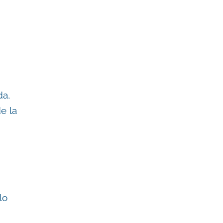
da,
e la
lo