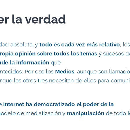
r la verdad
rdad absoluta, y
todo es cada vez más relativo
, lo
ropia opinión sobre todos los temas
y sucesos de
nde la información
que
ntecidos. Por eso los
Medios
, aunque son llamado
orque los otros tres necesitan de ellos para comuni
ue
Internet ha democratizado el poder de la
odelo de mediatización y
manipulación
de todo l