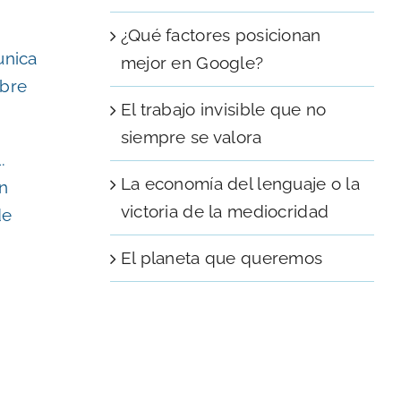
¿Qué factores posicionan
unica
mejor en Google?
obre
El trabajo invisible que no
siempre se valora
.
La economía del lenguaje o la
en
victoria de la mediocridad
de
El planeta que queremos