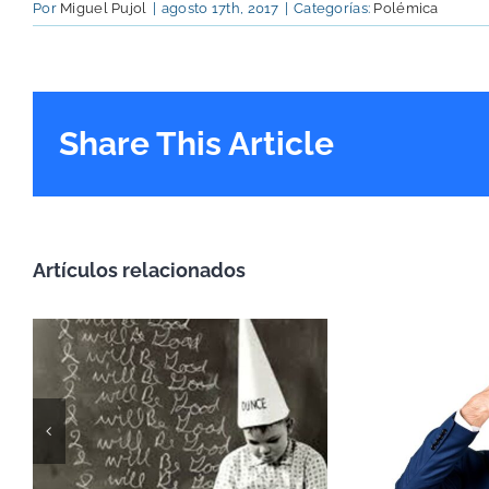
Por
Miguel Pujol
|
agosto 17th, 2017
|
Categorías:
Polémica
Share This Article
Artículos relacionados