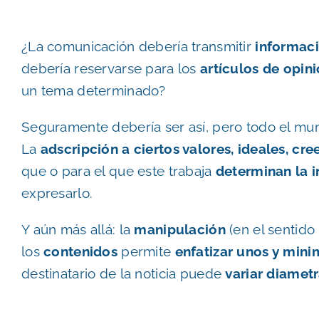
¿La comunicación debería transmitir
informaci
debería reservarse para los
artículos de opin
un tema determinado?
Seguramente debería ser así, pero todo el m
La
adscripción a ciertos valores, ideales, cre
que o para el que este trabaja
determinan la i
expresarlo.
Y aún más allá: la
manipulación
(en el sentido
los
contenidos
permite
enfatizar unos y mini
destinatario de la noticia puede
variar diamet