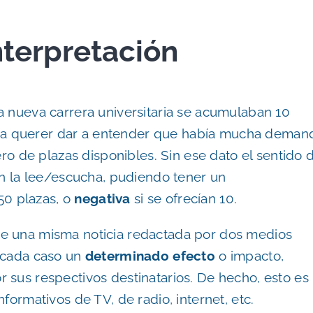
interpretación
a nueva carrera universitaria se acumulaban 10
recía querer dar a entender que había mucha deman
de plazas disponibles. Sin ese dato el sentido d
n la lee/escucha, pudiendo tener un
250 plazas, o
negativa
si se ofrecían 10.
e una misma noticia redactada por dos medios
n cada caso un
determinado efecto
o impacto,
r sus respectivos destinatarios. De hecho, esto es 
formativos de TV, de radio, internet, etc.