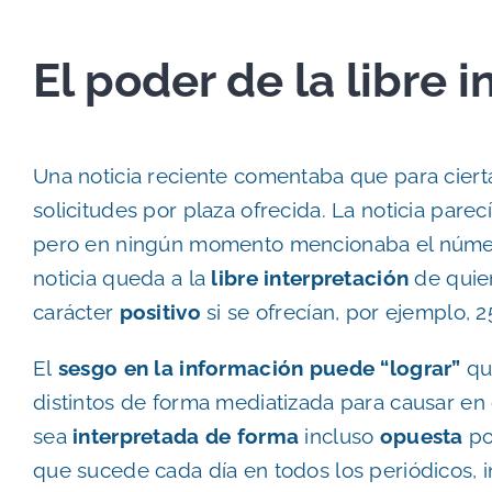
El poder de la libre 
Una noticia reciente comentaba que para ciert
solicitudes por plaza ofrecida. La noticia pa
pero en ningún momento mencionaba el número 
noticia queda a la
libre interpretación
de quie
carácter
positivo
si se ofrecían, por ejemplo, 
El
sesgo en la información puede “lograr”
qu
distintos de forma mediatizada para causar e
sea
interpretada
de forma
incluso
opuesta
po
que sucede cada día en todos los periódicos, in