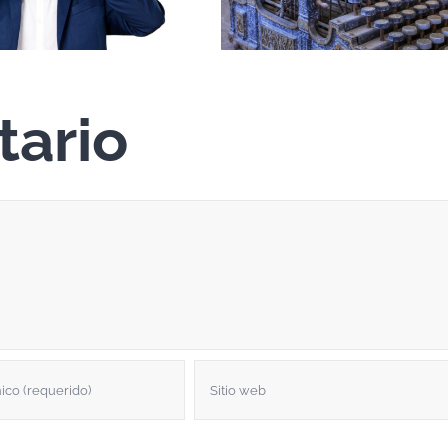
tario