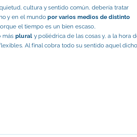
uietud, cultura y sentido común, debería tratar
rno y en el mundo
por varios medios de distinto
 porque el tiempo es un bien escaso,
o más
plural
y poliédrica de las cosas y, a la hora 
flexibles. Al final cobra todo su sentido aquel dich