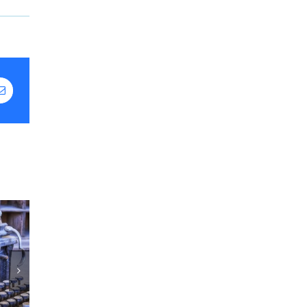
Correo
electrónico