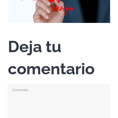
Deja tu
comentario
Comentar