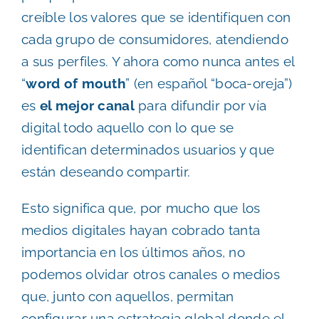
creíble los valores que se identifiquen con
cada grupo de consumidores, atendiendo
a sus perfiles. Y ahora como nunca antes el
“
word of mouth
” (en español “boca-oreja”)
es
el mejor canal
para difundir por vía
digital todo aquello con lo que se
identifican determinados usuarios y que
están deseando compartir.
Esto significa que, por mucho que los
medios digitales hayan cobrado tanta
importancia en los últimos años, no
podemos olvidar otros canales o medios
que, junto con aquellos, permitan
configurar una estrategia global donde el